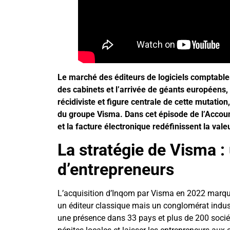
Le marché des éditeurs de logiciels comptables 
des cabinets et l’arrivée de géants européens,
récidiviste et figure centrale de cette mutation
du groupe Visma. Dans cet épisode de l’Accounti
et la facture électronique redéfinissent la vale
La stratégie de Visma 
d’entrepreneurs
L’acquisition d’Inqom par Visma en 2022 marque
un éditeur classique mais un conglomérat industr
une présence dans 33 pays et plus de 200 sociét