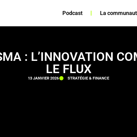
Podcast
La communaut
SMA : L’INNOVATION C
LE FLUX
13 JANVIER 2026
STRATÉGIE & FINANCE