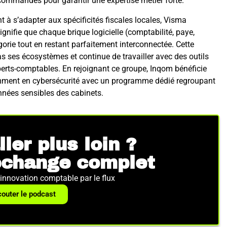
 commandes pour garantir une expertise métier forte.
 à s’adapter aux spécificités fiscales locales, Visma
ignifie que chaque brique logicielle (comptabilité, paye,
égorie tout en restant parfaitement interconnectée. Cette
 ses écosystèmes et continue de travailler avec des outils
xperts-comptables. En rejoignant ce groupe, Inqom bénéficie
amment en cybersécurité avec un programme dédié regroupant
nnées sensibles des cabinets.
ller plus loin ?
échange complet
’innovation comptable par le flux
couter le podcast