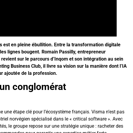
est en pleine ébullition. Entre la transformation digitale
 les lignes bougent. Romain Passilly, entrepreneur
, revient sur le parcours d’Inqom et son intégration au sein
ng Business Club, il livre sa vision sur la manière dont l’IA
ur ajoutée de la profession.
: un conglomérat
 une étape clé pour l’écosystème français. Visma n’est pas
iel norvégien spécialisé dans le « critical software ». Avec
és, le groupe repose sur une stratégie unique : racheter des