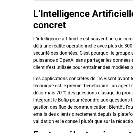
L’Intelligence Artificiel
concret
L’intelligence artificielle est souvent perçue c
déjà une réalité opérationnelle avec plus de 300
sécurité des données. C’est pourquoi le groupe 
puissance d’OpenAI sans partager les données av
client n’est utilisée pour entraîner des modèles p
Les applications concrètes de l’IA visent avant 
technique est le premier bénéficiaire : un agent 
désormais 70 % des questions d’usage du produi
intégrant le Bofip pour répondre aux questions te
gestion des flux de communication. Bientôt, l’ou
emails des clients directement depuis la platef
validation et le conseil plutôt que sur la rédacti