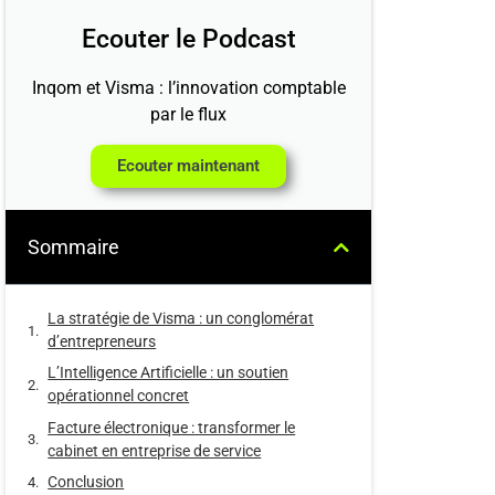
Ecouter le Podcast
Inqom et Visma : l’innovation comptable
par le flux
Ecouter maintenant
Sommaire
La stratégie de Visma : un conglomérat
d’entrepreneurs
L’Intelligence Artificielle : un soutien
opérationnel concret
Facture électronique : transformer le
cabinet en entreprise de service
Conclusion