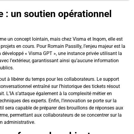
le : un soutien opérationnel
omme un concept lointain, mais chez Visma et Inqom, elle est
 projets en cours. Pour Romain Passilly, l’enjeu majeur est la
a développé « Visma GPT », une instance privée utilisant la
ec l’extérieur, garantissant ainsi qu’aucune information
ublics.
tout à libérer du temps pour les collaborateurs. Le support
conversationnel entraîné sur l’historique des tickets résout
t. L’IA s’attaque également à la complexité métier en
chniques des experts. Enfin, l’innovation se porte sur la
til sera capable de préparer des brouillons de réponses aux
orme, permettant aux collaborateurs de se concentrer sur la
on administrative.