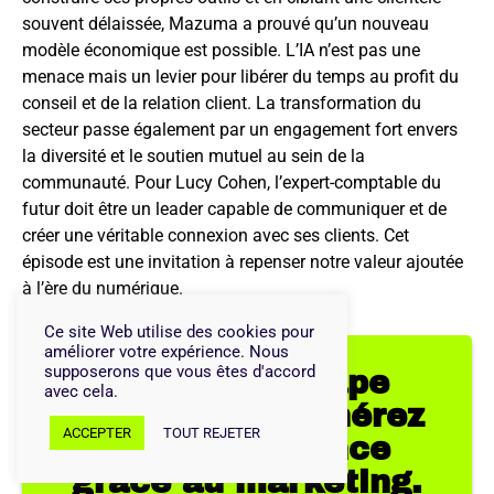
souvent délaissée, Mazuma a prouvé qu’un nouveau
modèle économique est possible. L’IA n’est pas une
menace mais un levier pour libérer du temps au profit du
conseil et de la relation client. La transformation du
secteur passe également par un engagement fort envers
la diversité et le soutien mutuel au sein de la
communauté. Pour Lucy Cohen, l’expert-comptable du
futur doit être un leader capable de communiquer et de
créer une véritable connexion avec ses clients. Cet
épisode est une invitation à repenser notre valeur ajoutée
à l’ère du numérique.
Ce site Web utilise des cookies pour
améliorer votre expérience. Nous
supposerons que vous êtes d'accord
Passez à l'étape
avec cela.
supérieure : générez
ACCEPTER
TOUT REJETER
de la croissance
grâce au marketing.