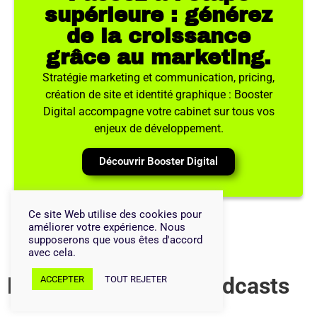
supérieure : générez
de la croissance
grâce au marketing.
Stratégie marketing et communication, pricing,
création de site et identité graphique : Booster
Digital accompagne votre cabinet sur tous vos
enjeux de développement.
Découvrir Booster Digital
Ce site Web utilise des cookies pour
améliorer votre expérience. Nous
supposerons que vous êtes d'accord
avec cela.
Découvrir d'autres podcasts
ACCEPTER
TOUT REJETER